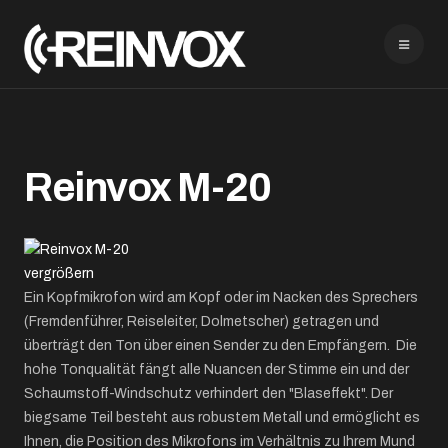
Reinvox M-20
vergrößern
Ein Kopfmikrofon wird am Kopf oder im Nacken des Sprechers
(Fremdenführer, Reiseleiter, Dolmetscher) getragen und
überträgt den Ton über einen Sender zu den Empfängern. Die
hohe Tonqualität fängt alle Nuancen der Stimme ein und der
Schaumstoff-Windschutz verhindert den "Blaseffekt". Der
biegsame Teil besteht aus robustem Metall und ermöglicht es
Ihnen, die Position des Mikrofons im Verhältnis zu Ihrem Mund